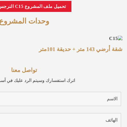
تحميل ملف المشروع C15 النرجس الجديدة
وحدات المشروع
شقة أرضي 143 متر + حديقة 101متر
تواصل معنا
اترك استفسارك وسيتم الرد عليك في أ