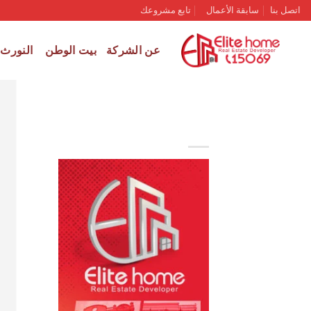
Skip
اتصل بنا
سابقة الأعمال
تابع مشروعك
to
content
عن الشركة
بيت الوطن
النورث
سي