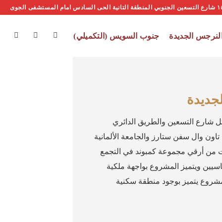
لنرجس الجديدة
جنوب السويس (التكميلي)
ل شارع التسعين والطريق الدائري
اون وال سفن ستارز والجامعة الألمانية
ت من أرقي مجموعة كمبوند في التجمع
ماسيين ويتميز المشروع بواجهة ملكية
شروع يتميز بوجود منطقة سكنية