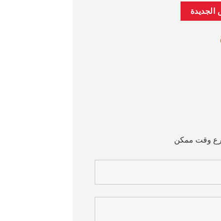
سرع وقت ممكن